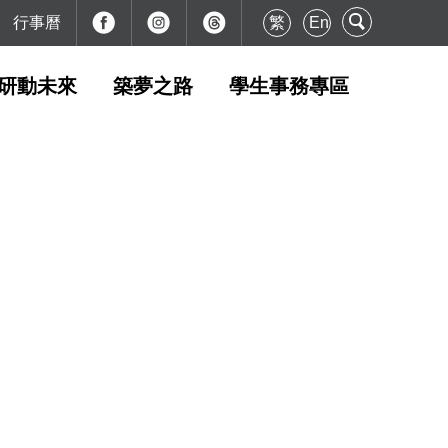
行事曆
繁
En
研動未來
築夢之路
學生事務專區