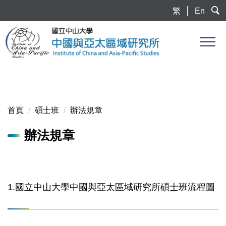
跳
繁
En
到
主
要
內
容
區
首頁
碩士班
辦法規章
辦法規章
1.國立中山大學中國與亞太區域研究所碩士班流程圖